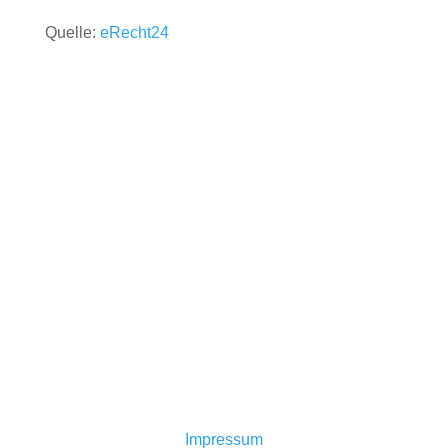
Quelle:
eRecht24
Jetzt Spenden
Mitglied werden
Impressum