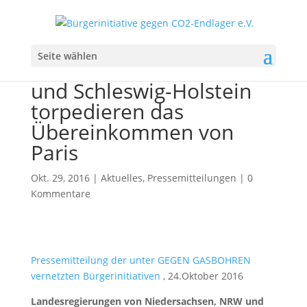
PM: Landesregierungen
Seite wählen
von Niedersachsen, NRW
und Schleswig-Holstein
torpedieren das
Übereinkommen von
Paris
Okt. 29, 2016
|
Aktuelles
,
Pressemitteilungen
|
0
Kommentare
Pressemitteilung der unter GEGEN GASBOHREN
vernetzten Bürgerinitiativen
, 24.Oktober 2016
Landesregierungen von Niedersachsen, NRW und