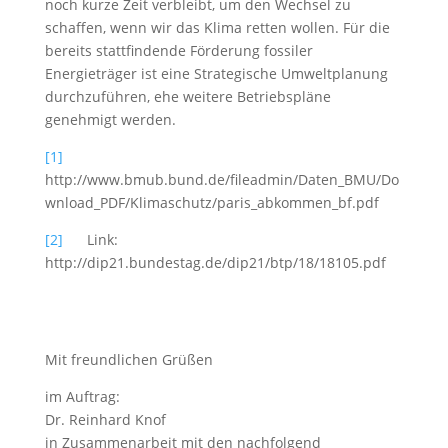
noch kurze Zeit verbleibt, um den Wechsel zu
schaffen, wenn wir das Klima retten wollen. Für die
bereits stattfindende Förderung fossiler
Energieträger ist eine Strategische Umweltplanung
durchzuführen, ehe weitere Betriebspläne
genehmigt werden.
[1]
http://www.bmub.bund.de/fileadmin/Daten_BMU/Do
wnload_PDF/Klimaschutz/paris_abkommen_bf.pdf
[2]
Link:
http://dip21.bundestag.de/dip21/btp/18/18105.pdf
Mit freundlichen Grüßen
im Auftrag:
Dr. Reinhard Knof
in Zusammenarbeit mit den nachfolgend