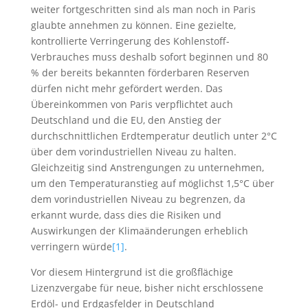
weiter fortgeschritten sind als man noch in Paris
glaubte annehmen zu können. Eine gezielte,
kontrollierte Verringerung des Kohlenstoff-
Verbrauches muss deshalb sofort beginnen und 80
% der bereits bekannten förderbaren Reserven
dürfen nicht mehr gefördert werden. Das
Übereinkommen von Paris verpflichtet auch
Deutschland und die EU, den Anstieg der
durchschnittlichen Erdtemperatur deutlich unter 2°C
über dem vorindustriellen Niveau zu halten.
Gleichzeitig sind Anstrengungen zu unternehmen,
um den Temperaturanstieg auf möglichst 1,5°C über
dem vorindustriellen Niveau zu begrenzen, da
erkannt wurde, dass dies die Risiken und
Auswirkungen der Klimaänderungen erheblich
verringern würde
[1]
.
Vor diesem Hintergrund ist die großflächige
Lizenzvergabe für neue, bisher nicht erschlossene
Erdöl- und Erdgasfelder in Deutschland