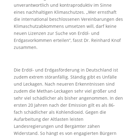
unverantwortlich und kontraproduktiv im Sinne
eines nachhaltigen Klimaschutzes. „Wer ernsthaft
die international beschlossenen Vereinbarungen des
Klimaschutzabkommens umsetzen will, darf keine
neuen Lizenzen zur Suche von Erdöl- und
Erdgasvorkommen erteilen“, fasst Dr. Reinhard Knof
zusammen.
Die Erdöl- und Erdgasförderung in Deutschland ist
zudem extrem störanfällig. Ständig gibt es Unfälle
und Leckagen. Nach neueren Erkenntnissen sind
zudem die Methan-Leckagen sehr viel größer und
sehr viel schädlicher als bisher angenommen. In den
ersten 20 Jahren nach der Emission gilt es als 86-
fach schädlicher als Kohlendioxid. Gegen die
Aufarbeitung der Altlasten leisten
Landesregierungen und Bergämter zähen
Widerstand. So hängt es von engagierten Bürgern