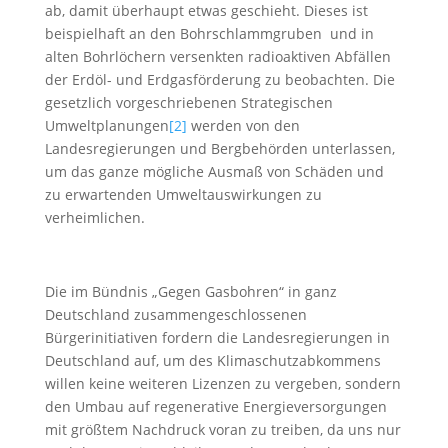
ab, damit überhaupt etwas geschieht. Dieses ist
beispielhaft an den Bohrschlammgruben und in
alten Bohrlöchern versenkten radioaktiven Abfällen
der Erdöl- und Erdgasförderung zu beobachten. Die
gesetzlich vorgeschriebenen Strategischen
Umweltplanungen
[2]
werden von den
Landesregierungen und Bergbehörden unterlassen,
um das ganze mögliche Ausmaß von Schäden und
zu erwartenden Umweltauswirkungen zu
verheimlichen.
Die im Bündnis „Gegen Gasbohren“ in ganz
Deutschland zusammengeschlossenen
Bürgerinitiativen fordern die Landesregierungen in
Deutschland auf, um des Klimaschutzabkommens
willen keine weiteren Lizenzen zu vergeben, sondern
den Umbau auf regenerative Energieversorgungen
mit größtem Nachdruck voran zu treiben, da uns nur