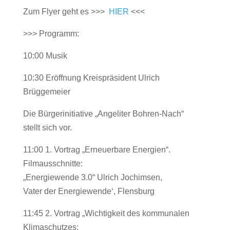
Zum Flyer geht es >>>
HIER
<<<
>>> Programm:
10:00 Musik
10:30 Eröffnung Kreispräsident Ulrich
Brüggemeier
Die Bürgerinitiative „Angeliter Bohren-Nach“
stellt sich vor.
11:00 1. Vortrag „Erneuerbare Energien“.
Filmausschnitte:
„Energiewende 3.0“ Ulrich Jochimsen,
Vater der Energiewende‘, Flensburg
11:45 2. Vortrag „Wichtigkeit des kommunalen
Klimaschutzes;