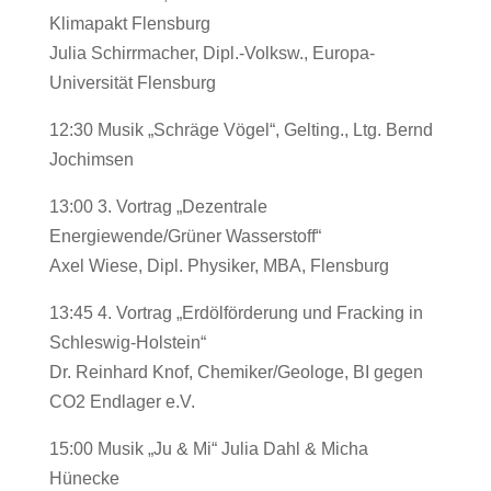
Klimapakt Flensburg
Julia Schirrmacher, Dipl.-Volksw., Europa-
Universität Flensburg
12:30 Musik „Schräge Vögel“, Gelting., Ltg. Bernd
Jochimsen
13:00 3. Vortrag „Dezentrale
Energiewende/Grüner Wasserstoff“
Axel Wiese, Dipl. Physiker, MBA, Flensburg
13:45 4. Vortrag „Erdölförderung und Fracking in
Schleswig-Holstein“
Dr. Reinhard Knof, Chemiker/Geologe, BI gegen
CO2 Endlager e.V.
15:00 Musik „Ju & Mi“ Julia Dahl & Micha
Hünecke