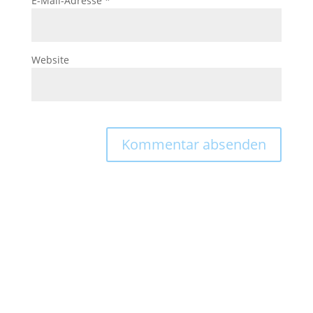
E-Mail-Adresse
*
Website