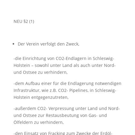
NEU §2 (1)
Der Verein verfolgt den Zweck,
-die Einrichtung von CO2-Endlagern in Schleswig-
Holstein – sowohl unter Land als auch unter Nord-
und Ostsee zu verhindern,
-dem Aufbau einer für die Endlagerung notwendigen
Infrastruktur, wie z.B. CO2- Pipelines, in Schleswig-
Holstein entgegenzutreten,
-außerdem CO2- Verpressung unter Land und Nord-
und Ostsee zur Restausbeutung von Gas- und
Ölfeldern zu verhindern,
-den Einsatz von Fracking zum Zwecke der Erdöl-