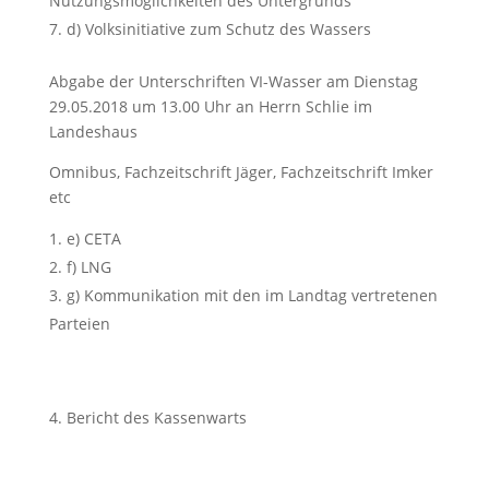
Nutzungsmöglichkeiten des Untergrunds
d) Volksinitiative zum Schutz des Wassers
Abgabe der Unterschriften VI-Wasser am Dienstag
29.05.2018 um 13.00 Uhr an Herrn Schlie im
Landeshaus
Omnibus, Fachzeitschrift Jäger, Fachzeitschrift Imker
etc
e) CETA
f) LNG
g) Kommunikation mit den im Landtag vertretenen
Parteien
Bericht des Kassenwarts