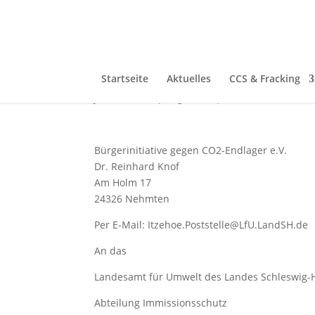
Einwendung zu Befriste
und Einwendung West-
Startseite
Aktuelles
CCS & Fracking
Juni 28, 2026
|
Allgemein
|
0 Kommentare
Bürgerinitiative gegen CO2-Endlager e.V.
Dr. Reinhard Knof
Am Holm 17
24326 Nehmten
Per E-Mail: Itzehoe.Poststelle@LfU.LandSH.de
An das
Landesamt für Umwelt des Landes Schleswig-H
Abteilung Immissionsschutz