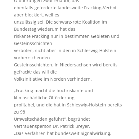
Ölbohrungen zwar erlaubt, das
ebenfalls geforderte landesweite Fracking-Verbot
aber blockiert, weil es
unzulässig sei. Die schwarz-rote Koalition im
Bundestag wiederum hat das
riskante Fracking nur in bestimmten Gebieten und
Gesteinsschichten
verboten, nicht aber in den in Schleswig-Holstein
vorherrschenden
Gesteinsschichten. In Niedersachsen wird bereits
gefrackt; das will die
Volksinitiative im Norden verhindern.
„Fracking macht die hochriskante und
klimaschädliche Ölförderung
profitabel, und die hat in Schleswig-Holstein bereits
zu 98
Umweltschäden geführt“, begründet
Vertrauensperson Dr. Patrick Breyer.
„Das Verfahren hat bundesweit Signalwirkung.