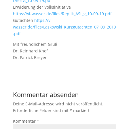
LVerfG_10-05-19.pdf
Erwiderung der Volksinitiative
https://vi-wasser.de/files/Replik_ASt_v_10-09-19.pdf
Gutachten
https://vi-
wasser.de/files/Laskowski_Kurzgutachten_07_09_2019
.pdf
Mit freundlichem Gruß
Dr. Reinhard Knof
Dr. Patrick Breyer
Kommentar absenden
Deine E-Mail-Adresse wird nicht veröffentlicht.
Erforderliche Felder sind mit
*
markiert
Kommentar
*