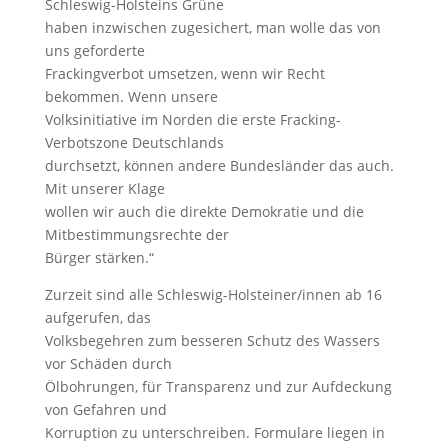
Schleswig-Holsteins Grüne
haben inzwischen zugesichert, man wolle das von
uns geforderte
Frackingverbot umsetzen, wenn wir Recht
bekommen. Wenn unsere
Volksinitiative im Norden die erste Fracking-
Verbotszone Deutschlands
durchsetzt, können andere Bundesländer das auch.
Mit unserer Klage
wollen wir auch die direkte Demokratie und die
Mitbestimmungsrechte der
Bürger stärken.“
Zurzeit sind alle Schleswig-Holsteiner/innen ab 16
aufgerufen, das
Volksbegehren zum besseren Schutz des Wassers
vor Schäden durch
Ölbohrungen, für Transparenz und zur Aufdeckung
von Gefahren und
Korruption zu unterschreiben. Formulare liegen in