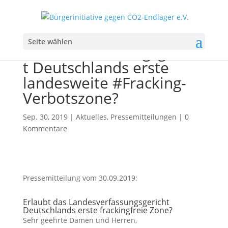
Erlaubt das
Seite wählen
Landesverfassungsgerich
t Deutschlands erste
landesweite #Fracking-
Verbotszone?
Sep. 30, 2019
|
Aktuelles
,
Pressemitteilungen
|
0
Kommentare
Pressemitteilung vom 30.09.2019:
Erlaubt das Landesverfassungsgericht
Deutschlands erste frackingfreie Zone?
Sehr geehrte Damen und Herren,