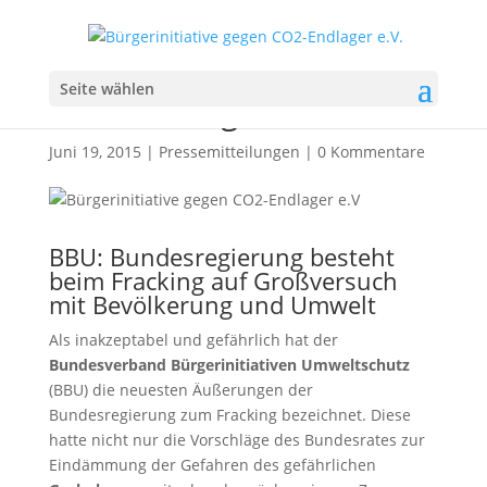
Fracking Großversuch mit
Seite wählen
Bevölkerung und Umwelt
Juni 19, 2015
|
Pressemitteilungen
|
0 Kommentare
BBU: Bundesregierung besteht
beim Fracking auf Großversuch
mit Bevölkerung und Umwelt
Als inakzeptabel und gefährlich hat der
Bundesverband Bürgerinitiativen Umweltschutz
(BBU) die neuesten Äußerungen der
Bundesregierung zum Fracking bezeichnet. Diese
hatte nicht nur die Vorschläge des Bundesrates zur
Eindämmung der Gefahren des gefährlichen