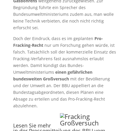
Gasbohrens
weitgehend zurückgewiesen. Zur
Begründung führte ein Sprecher des
Bundesumweltministeriums zudem aus, man wolle
keine Technik verbieten, die noch nicht richtig
erforscht sei.
Doch der Eindruck, dass es im geplanten
Pro-
Fracking-Recht
nur um Forschung gehen würde, ist
falsch. Tatsächlich soll der kommerzielle Einsatz des
Fracking-Verfahrens fast ausnahmslos erlaubt
werden. Damit kündigt das Bundes-
Umweltministeriums
einen gefährlichen
bundesweiten Großversuch
mit der Bevölkerung
und der Umwelt an. Der BBU appelliert an die
Bundestagsabgeordneten, diesen Plänen eine
Absage zu erteilen und das Pro-Fracking-Recht
abzulehnen.
Lesen Sie mehr
in der
Pressemitteilung des BBU
vom