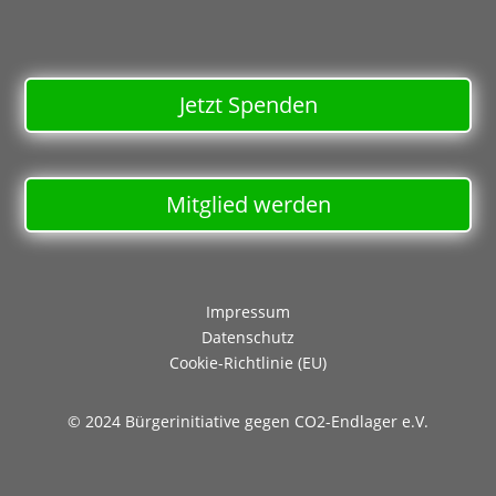
Jetzt Spenden
Mitglied werden
Impressum
Datenschutz
Cookie-Richtlinie (EU)
© 2024 Bürgerinitiative gegen CO2-Endlager e.V.