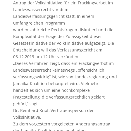
Antrag der Volksinitiative für ein Frackingverbot im
Landeswasserrecht vor dem
Landesverfassungsgericht statt. In einem
umfangreichen Programm
wurden zahlreiche Rechtsfragen diskutiert und die
Komplexität der Frage der Zulässigkeit dieser
Gesetzesinitiative der Volksinitiative aufgezeigt. Die
Entscheidung will das Verfassungsgericht am
06.12.2019 um 12 Uhr verkünden.
„Dieses Verfahren zeigt, dass ein Frackingverbot im
Landeswasserrecht keineswegs „offensichtlich
verfassungswidrig“ ist, wie von Landesregierung und
Jamaika-Koalition behauptet wird. Vielmehr
handelt es sich um eine hochkomplexe
Fragestellung, die verfassungsrechtlich geklärt
gehört,“ sagt
Dr. Reinhard Knof, Vertrauensperson der
Volksinitiative.
Zu dem vorgestern vorgelegten Änderungsantrag
der Jamaika-Koalition zum geplanten