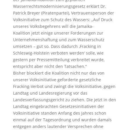
Wasserrechtsmodernisierungsgesetz erklärt Dr.
Patrick Breyer (Piratenpartei), Vertrauensperson der
Volksinitiative zum Schutz des Wassers: „Auf Druck
unseres Volksbegehrens will die Jamaika-
Koalition jetzt einige unserer Forderungen zur
Unternehmenshaftung und zum Wasserschutz
umsetzen – gut so. Dass dadurch ‚Fracking in
Schleswig-Holstein verboten werden‘ solle, wie
gestern per Pressemitteilung verbreitet wurde,
entspricht aber nicht den Tatsachen.“
Bisher blockiert die Koalition nicht nur das von
unserer Volksinitiative geforderte gesetzliche
Fracking-Verbot und zwingt die Volksinitiative, gegen
Landtag und Landesregierung vor das
Landesverfassungsgericht zu ziehen. Die jetzt in den
Landtag eingebrachten Gesetzesinitiativen der
Volksinitiative standen Anfang des Jahres schon
einmal auf der Tagesordnung und wurden damals
entgegen anders lautender Versprechen ohne