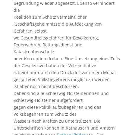
Begründung wieder abgesetzt. Ebenso verhindert
die
Koalition zum Schutz vermeintlicher
‚Geschäftsgeheimnisse‘ die Aufdeckung von
Gefahren, selbst
wo Gesundheitsgefahren für Bevölkerung,
Feuerwehren, Rettungsdienst und
Katastrophenschutz
oder Korruption drohen. Eine Umsetzung eines Teils
der Gesetzesvorhaben der Volksinitiative
scheint nur durch den Druck des vor einem Monat
gestarteten Volksbegehrens möglich zu werden,
ist aber noch nicht beschlossen.
Daher sind alle Schleswig-Holsteinerinnen und
Schleswig-Holsteiner aufgefordert,
gegen diese Politik aufzubegehren und das
Volksbegehren zum Schutz des
Wassers nach Kräften zu unterstützen! Die
Unterschriften können in Rathäusern und Ämtern
geleistet werden >>>
Rathausfinder
<<< . Das