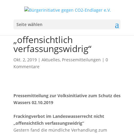
Frackingverbot im
Seite wählen
Landeswasserrecht nicht
„offensichtlich
verfassungswidrig“
Okt. 2, 2019
|
Aktuelles
,
Pressemitteilungen
|
0
Kommentare
Pressemitteilung zur Volksinitiative zum Schutz des
Wassers 02.10.2019
Frackingverbot im Landeswasserrecht nicht
„offensichtlich verfassungswidrig“
Gestern fand die mündliche Verhandlung zum