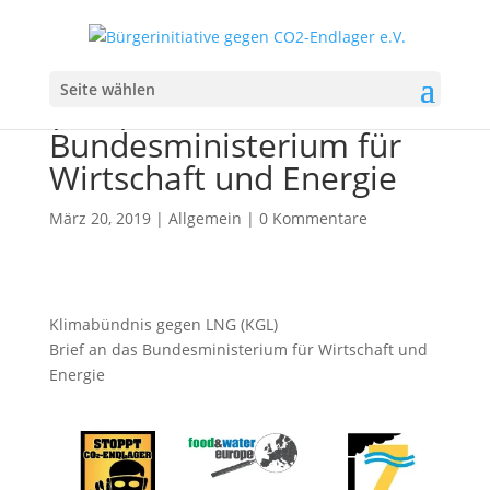
Klimabündnis gegen LNG
Seite wählen
(KGL): Brief an das
Bundesministerium für
Wirtschaft und Energie
März 20, 2019
|
Allgemein
|
0 Kommentare
Klimabündnis gegen LNG (KGL)
Brief an das Bundesministerium für Wirtschaft und
Energie