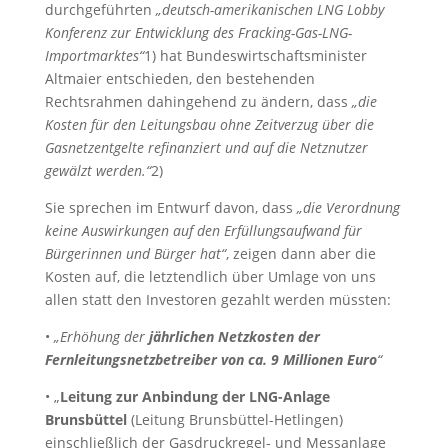
durchgeführten
„deutsch-amerikanischen LNG Lobby
Konferenz zur Entwicklung des Fracking-Gas-LNG-
Importmarktes“
1) hat Bundeswirtschaftsminister
Altmaier entschieden, den bestehenden
Rechtsrahmen dahingehend zu ändern, dass
„die
Kosten für den Leitungsbau ohne Zeitverzug über die
Gasnetzentgelte refinanziert und auf die Netznutzer
gewälzt werden.“
2)
Sie sprechen im Entwurf davon, dass
„die Verordnung
keine Auswirkungen auf den Erfüllungsaufwand für
Bürgerinnen und Bürger hat“
, zeigen dann aber die
Kosten auf, die letztendlich über Umlage von uns
allen statt den Investoren gezahlt werden müssten:
•
„Erhöhung der
jährlichen Netzkosten der
Fernleitungsnetzbetreiber von ca. 9 Millionen Euro
“
• „
Leitung zur Anbindung der LNG-Anlage
Brunsbüttel
(Leitung Brunsbüttel-Hetlingen)
einschließlich der Gasdruckregel- und Messanlage