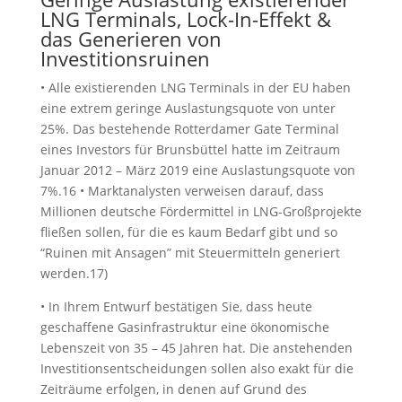
LNG Terminals, Lock-In-Effekt &
das Generieren von
Investitionsruinen
• Alle existierenden LNG Terminals in der EU haben
eine extrem geringe Auslastungsquote von unter
25%. Das bestehende Rotterdamer Gate Terminal
eines Investors für Brunsbüttel hatte im Zeitraum
Januar 2012 – März 2019 eine Auslastungsquote von
7%.16 • Marktanalysten verweisen darauf, dass
Millionen deutsche Fördermittel in LNG-Großprojekte
fließen sollen, für die es kaum Bedarf gibt und so
“Ruinen mit Ansagen” mit Steuermitteln generiert
werden.17)
• In Ihrem Entwurf bestätigen Sie, dass heute
geschaffene Gasinfrastruktur eine ökonomische
Lebenszeit von 35 – 45 Jahren hat. Die anstehenden
Investitionsentscheidungen sollen also exakt für die
Zeiträume erfolgen, in denen auf Grund des