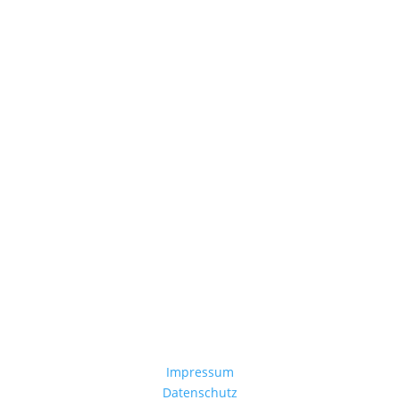
Jetzt Spenden
Mitglied werden
Impressum
Datenschutz