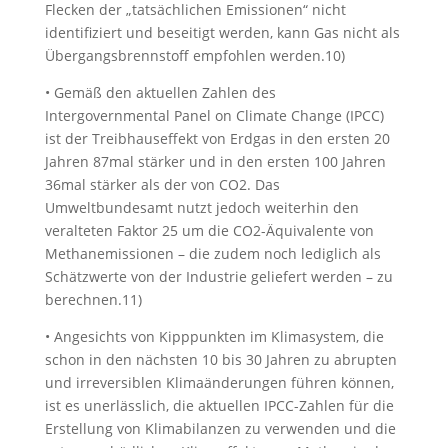
Flecken der „tatsächlichen Emissionen“ nicht
identifiziert und beseitigt werden, kann Gas nicht als
Übergangsbrennstoff empfohlen werden.10)
• Gemäß den aktuellen Zahlen des
Intergovernmental Panel on Climate Change (IPCC)
ist der Treibhauseffekt von Erdgas in den ersten 20
Jahren 87mal stärker und in den ersten 100 Jahren
36mal stärker als der von CO2. Das
Umweltbundesamt nutzt jedoch weiterhin den
veralteten Faktor 25 um die CO2-Äquivalente von
Methanemissionen – die zudem noch lediglich als
Schätzwerte von der Industrie geliefert werden – zu
berechnen.11)
• Angesichts von Kipppunkten im Klimasystem, die
schon in den nächsten 10 bis 30 Jahren zu abrupten
und irreversiblen Klimaänderungen führen können,
ist es unerlässlich, die aktuellen IPCC-Zahlen für die
Erstellung von Klimabilanzen zu verwenden und die