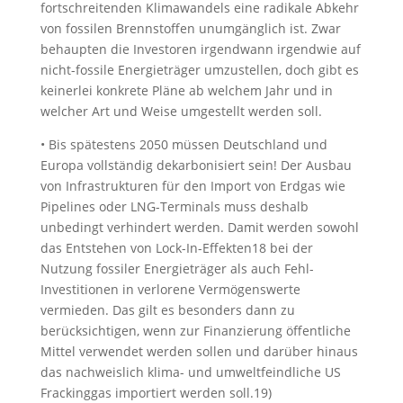
fortschreitenden Klimawandels eine radikale Abkehr
von fossilen Brennstoffen unumgänglich ist. Zwar
behaupten die Investoren irgendwann irgendwie auf
nicht-fossile Energieträger umzustellen, doch gibt es
keinerlei konkrete Pläne ab welchem Jahr und in
welcher Art und Weise umgestellt werden soll.
• Bis spätestens 2050 müssen Deutschland und
Europa vollständig dekarbonisiert sein! Der Ausbau
von Infrastrukturen für den Import von Erdgas wie
Pipelines oder LNG-Terminals muss deshalb
unbedingt verhindert werden. Damit werden sowohl
das Entstehen von Lock-In-Effekten18 bei der
Nutzung fossiler Energieträger als auch Fehl-
Investitionen in verlorene Vermögenswerte
vermieden. Das gilt es besonders dann zu
berücksichtigen, wenn zur Finanzierung öffentliche
Mittel verwendet werden sollen und darüber hinaus
das nachweislich klima- und umweltfeindliche US
Frackinggas importiert werden soll.19)