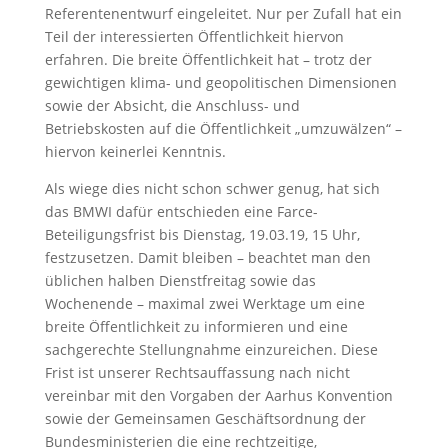
Referentenentwurf eingeleitet. Nur per Zufall hat ein
Teil der interessierten Öffentlichkeit hiervon
erfahren. Die breite Öffentlichkeit hat – trotz der
gewichtigen klima- und geopolitischen Dimensionen
sowie der Absicht, die Anschluss- und
Betriebskosten auf die Öffentlichkeit „umzuwälzen“ –
hiervon keinerlei Kenntnis.
Als wiege dies nicht schon schwer genug, hat sich
das BMWI dafür entschieden eine Farce-
Beteiligungsfrist bis Dienstag, 19.03.19, 15 Uhr,
festzusetzen. Damit bleiben – beachtet man den
üblichen halben Dienstfreitag sowie das
Wochenende – maximal zwei Werktage um eine
breite Öffentlichkeit zu informieren und eine
sachgerechte Stellungnahme einzureichen. Diese
Frist ist unserer Rechtsauffassung nach nicht
vereinbar mit den Vorgaben der Aarhus Konvention
sowie der Gemeinsamen Geschäftsordnung der
Bundesministerien die eine rechtzeitige,