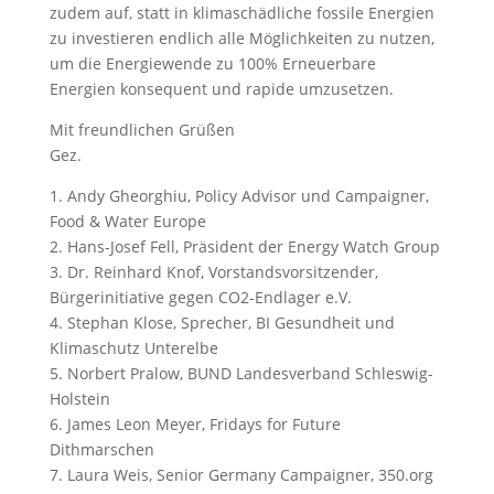
zudem auf, statt in klimaschädliche fossile Energien
zu investieren endlich alle Möglichkeiten zu nutzen,
um die Energiewende zu 100% Erneuerbare
Energien konsequent und rapide umzusetzen.
Mit freundlichen Grüßen
Gez.
1. Andy Gheorghiu, Policy Advisor und Campaigner,
Food & Water Europe
2. Hans-Josef Fell, Präsident der Energy Watch Group
3. Dr. Reinhard Knof, Vorstandsvorsitzender,
Bürgerinitiative gegen CO2-Endlager e.V.
4. Stephan Klose, Sprecher, BI Gesundheit und
Klimaschutz Unterelbe
5. Norbert Pralow, BUND Landesverband Schleswig-
Holstein
6. James Leon Meyer, Fridays for Future
Dithmarschen
7. Laura Weis, Senior Germany Campaigner, 350.org