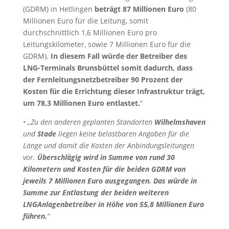
(GDRM) in Hetlingen
beträgt 87 Millionen Euro
(80
Millionen Euro für die Leitung, somit
durchschnittlich 1,6 Millionen Euro pro
Leitungskilometer, sowie 7 Millionen Euro für die
GDRM).
In diesem Fall würde der Betreiber des
LNG-Terminals Brunsbüttel somit dadurch, dass
der Fernleitungsnetzbetreiber 90 Prozent der
Kosten für die Errichtung dieser Infrastruktur trägt,
um 78,3 Millionen Euro entlastet.
“
•
„Zu den anderen geplanten Standorten
Wilhelmshaven
und
Stade
liegen keine belastbaren Angaben für die
Länge und damit die Kosten der Anbindungsleitungen
vor.
Überschlägig wird in Summe von rund 30
Kilometern und Kosten für die beiden GDRM von
jeweils 7 Millionen Euro ausgegangen. Das würde in
Summe zur Entlastung der beiden weiteren
LNGAnlagenbetreiber in Höhe von 55,8 Millionen Euro
führen.
“