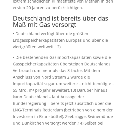
extrem schädlichen Klimaeffekte von Methan in den
ersten 20 Jahren zu berücksichtigen.
Deutschland ist bereits über das
Maß mit Gas versorgt
• Deutschland verfügt über die größten
Erdgasspeicherkapazitäten Europas und über die
viertgrößten weltweit.12)
• Die bestehenden Gasimportkapazitäten sowie die
Gasspeicherkapazitäten übersteigen Deutschlands
Verbrauch um mehr als das 3-fache. Mit dem
Anschluss von Nord Stream 2 würde die
Importkapazität sogar um weitere – nicht benötigte –
55 Mrd. m³ pro Jahr erweitert.13) Darüber hinaus
kann Deutschland – laut Aussage der
Bundesregierung – bereits jetzt zusätzlich über die
LNG-Terminals Rotterdam (betrieben von einem der
Investoren in Brunsbüttel), Zeebrügge, Swinemünde
und Dünkirchen versorgt werden.14) Selbst bei