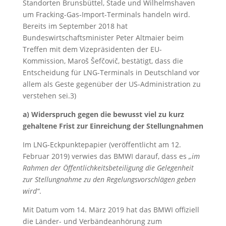
Standorten Brunsbüttel, Stade und Wilhelmshaven
um Fracking-Gas-Import-Terminals handeln wird.
Bereits im September 2018 hat
Bundeswirtschaftsminister Peter Altmaier beim
Treffen mit dem Vizepräsidenten der EU-
Kommission, Maroš Šefčovič, bestätigt, dass die
Entscheidung für LNG-Terminals in Deutschland vor
allem als Geste gegenüber der US-Administration zu
verstehen sei.3)
a) Widerspruch gegen die bewusst viel zu kurz
gehaltene Frist zur Einreichung der Stellungnahmen
Im LNG-Eckpunktepapier (veröffentlicht am 12.
Februar 2019) verwies das BMWI darauf, dass es
„im
Rahmen der Öffentlichkeitsbeteiligung die Gelegenheit
zur Stellungnahme zu den Regelungsvorschlägen geben
wird“
.
Mit Datum vom 14. März 2019 hat das BMWI offiziell
die Länder- und Verbändeanhörung zum