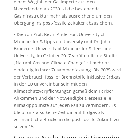
einem Wegfall der Gasimporte aus den
Niederlanden ab 2030 ist die bestehende
Gasinfrastruktur mehr als ausreichend um den
Übergang ins post-fossile Zeitalter abzusichern.
• Die von Prof. Kevin Anderson, University of
Manchester & Uppsala University und Dr. John
Broderick, University of Manchester & Teesside
University, im Oktober 2017 veröffentlichte Studie
„Natural Gas and Climate Change“ ist mehr als
eindeutig in ihrer Zusammenfassung. Bis 2035 wird
der Verbrauch fossiler Brennstoffe inklusive Erdgas
in der EU unvereinbar sein mit den
Klimaschutzverpflichtungen gemäß dem Pariser
Abkommen und der Notwendigkeit, essenzielle
Klimakipppunkte auf jeden Fall zu verhindern. Es
bleibt uns also keine Zeit um auf Erdgas als
vermeintliche Brücke in die post-fossile Zukunft zu
setzen.15
Geringe Auslastung existierender