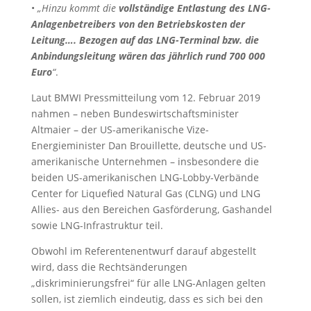
•
„Hinzu kommt die
vollständige Entlastung des LNG-
Anlagenbetreibers von den Betriebskosten der
Leitung…. Bezogen auf das LNG-Terminal bzw. die
Anbindungsleitung wären das jährlich rund 700 000
Euro
“
.
Laut BMWI Pressmitteilung vom 12. Februar 2019
nahmen – neben Bundeswirtschaftsminister
Altmaier – der US-amerikanische Vize-
Energieminister Dan Brouillette, deutsche und US-
amerikanische Unternehmen – insbesondere die
beiden US-amerikanischen LNG-Lobby-Verbände
Center for Liquefied Natural Gas (CLNG) und LNG
Allies- aus den Bereichen Gasförderung, Gashandel
sowie LNG-Infrastruktur teil.
Obwohl im Referentenentwurf darauf abgestellt
wird, dass die Rechtsänderungen
„diskriminierungsfrei“ für alle LNG-Anlagen gelten
sollen, ist ziemlich eindeutig, dass es sich bei den