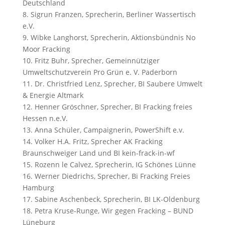
Deutschland
8. Sigrun Franzen, Sprecherin, Berliner Wassertisch
e.V.
9. Wibke Langhorst, Sprecherin, Aktionsbündnis No
Moor Fracking
10. Fritz Buhr, Sprecher, Gemeinnütziger
Umweltschutzverein Pro Grün e. V. Paderborn
11. Dr. Christfried Lenz, Sprecher, BI Saubere Umwelt
& Energie Altmark
12. Henner Gröschner, Sprecher, BI Fracking freies
Hessen n.e.V.
13. Anna Schüler, Campaignerin, PowerShift e.v.
14. Volker H.A. Fritz, Sprecher AK Fracking
Braunschweiger Land und BI kein-frack-in-wf
15. Rozenn le Calvez, Sprecherin, IG Schönes Lünne
16. Werner Diedrichs, Sprecher, Bi Fracking Freies
Hamburg
17. Sabine Aschenbeck, Sprecherin, BI LK-Oldenburg
18. Petra Kruse-Runge, Wir gegen Fracking – BUND
Lüneburg