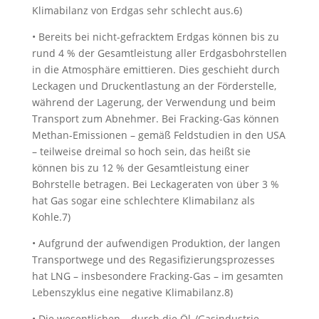
Klimabilanz von Erdgas sehr schlecht aus.6)
• Bereits bei nicht-gefracktem Erdgas können bis zu
rund 4 % der Gesamtleistung aller Erdgasbohrstellen
in die Atmosphäre emittieren. Dies geschieht durch
Leckagen und Druckentlastung an der Förderstelle,
während der Lagerung, der Verwendung und beim
Transport zum Abnehmer. Bei Fracking-Gas können
Methan-Emissionen – gemäß Feldstudien in den USA
– teilweise dreimal so hoch sein, das heißt sie
können bis zu 12 % der Gesamtleistung einer
Bohrstelle betragen. Bei Leckageraten von über 3 %
hat Gas sogar eine schlechtere Klimabilanz als
Kohle.7)
• Aufgrund der aufwendigen Produktion, der langen
Transportwege und des Regasifizierungsprozesses
hat LNG – insbesondere Fracking-Gas – im gesamten
Lebenszyklus eine negative Klimabilanz.8)
• Die wesentlichen – durch die Öl-/Gasindustrie