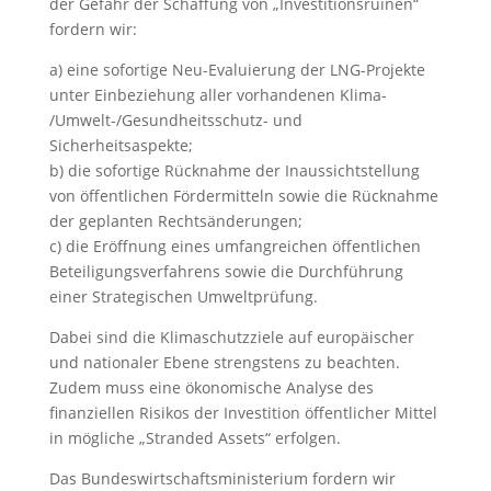
der Gefahr der Schaffung von „Investitionsruinen“
fordern wir:
a) eine sofortige Neu-Evaluierung der LNG-Projekte
unter Einbeziehung aller vorhandenen Klima-
/Umwelt-/Gesundheitsschutz- und
Sicherheitsaspekte;
b) die sofortige Rücknahme der Inaussichtstellung
von öffentlichen Fördermitteln sowie die Rücknahme
der geplanten Rechtsänderungen;
c) die Eröffnung eines umfangreichen öffentlichen
Beteiligungsverfahrens sowie die Durchführung
einer Strategischen Umweltprüfung.
Dabei sind die Klimaschutzziele auf europäischer
und nationaler Ebene strengstens zu beachten.
Zudem muss eine ökonomische Analyse des
finanziellen Risikos der Investition öffentlicher Mittel
in mögliche „Stranded Assets“ erfolgen.
Das Bundeswirtschaftsministerium fordern wir