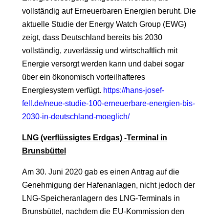
vollständig auf Erneuerbaren Energien beruht. Die
aktuelle Studie
der
Energy Watch Group (EWG)
zeigt, dass Deutschland bereits bis 2030
vollständig, zuverlässig und wirtschaftlich mit
Energie versorgt werden kann und dabei sogar
über ein ökonomisch vorteilhafteres
Energiesystem verfügt.
https://hans-josef-
fell.de/neue-studie-100-erneuerbare-energien-bis-
2030-in-deutschland-moeglich/
LNG (verflüssigtes Erdgas) -Terminal in
Brunsbüttel
Am 30. Juni 2020 gab es einen Antrag auf die
Genehmigung der Hafenanlagen, nicht jedoch der
LNG-Speicheranlagern des LNG-Terminals in
Brunsbüttel, nachdem die
EU-Kommission den