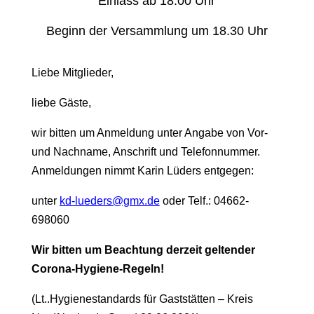
Einlass ab 18.00 Uhr
Beginn der Versammlung um 18.30 Uhr
Liebe Mitglieder,
liebe Gäste,
wir bitten um Anmeldung unter Angabe von Vor-
und Nachname, Anschrift und Telefonnummer.
Anmeldungen nimmt Karin Lüders entgegen:
unter
kd-lueders@gmx.de
oder Telf.: 04662-
698060
Wir bitten um Beachtung derzeit geltender
Corona-Hygiene-Regeln!
(Lt..Hygienestandards für Gaststätten – Kreis