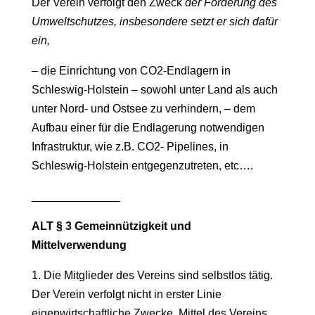
Der Verein verfolgt den Zweck
der Förderung des
Umweltschutzes, insbesondere setzt er sich dafür
ein,
– die Einrichtung von CO2-Endlagern in
Schleswig-Holstein – sowohl unter Land als auch
unter Nord- und Ostsee zu verhindern, – dem
Aufbau einer für die Endlagerung notwendigen
Infrastruktur, wie z.B. CO2- Pipelines, in
Schleswig-Holstein entgegenzutreten, etc….
______________
ALT § 3 Gemeinnützigkeit und
Mittelverwendung
1. Die Mitglieder des Vereins sind selbstlos tätig.
Der Verein verfolgt nicht in erster Linie
eigenwirtschaftliche Zwecke. Mittel des Vereins