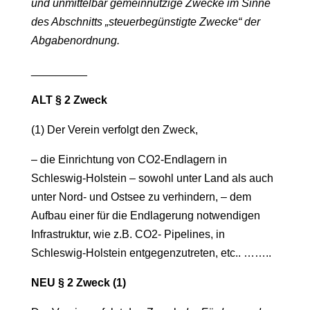
und unmittelbar gemeinnützige Zwecke im Sinne
des Abschnitts „steuerbegünstigte Zwecke“ der
Abgabenordnung.
_________
ALT § 2 Zweck
(1) Der Verein verfolgt den Zweck,
– die Einrichtung von CO2-Endlagern in
Schleswig-Holstein – sowohl unter Land als auch
unter Nord- und Ostsee zu verhindern, – dem
Aufbau einer für die Endlagerung notwendigen
Infrastruktur, wie z.B. CO2- Pipelines, in
Schleswig-Holstein entgegenzutreten, etc.. ……..
NEU § 2 Zweck (1)