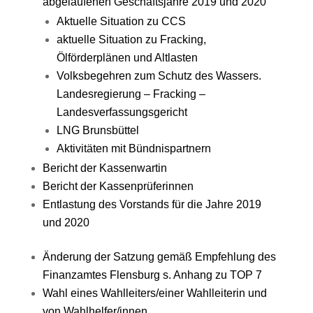
abgelaufenen Geschäftsjahre 2019 und 2020
Aktuelle Situation zu CCS
aktuelle Situation zu Fracking,
Ölförderplänen und Altlasten
Volksbegehren zum Schutz des Wassers.
Landesregierung –
Fracking –
Landesverfassungsgericht
LNG Brunsbüttel
Aktivitäten mit Bündnispartnern
Bericht der Kassenwartin
Bericht der Kassenprüferinnen
Entlastung des Vorstands für die Jahre 2019
und 2020
Änderung der Satzung gemäß Empfehlung des
Finanzamtes Flensburg s. Anhang zu TOP 7
Wahl eines Wahlleiters/einer Wahlleiterin und
von Wahlhelfer/innen