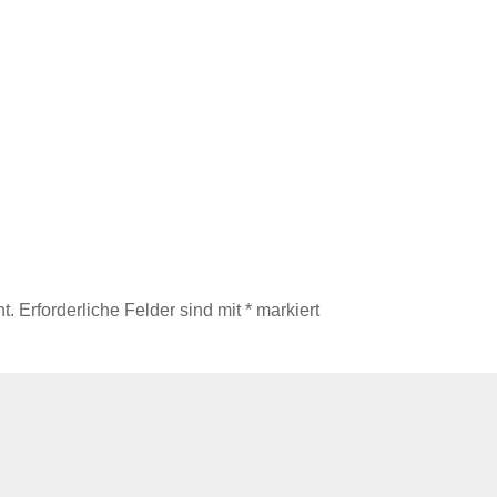
t.
Erforderliche Felder sind mit
*
markiert