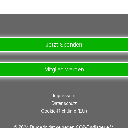
Jetzt Spenden
Mitglied werden
Impressum
Datenschutz
Cookie-Richtlinie (EU)
© 2024 Bürgerinitiative gegen CO2-Endlager e.V.