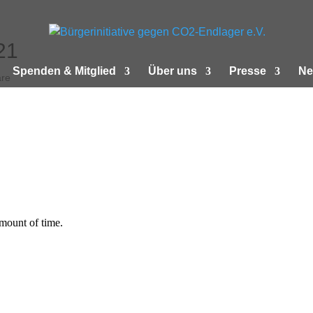
21
Spenden & Mitglied
Über uns
Presse
Ne
re