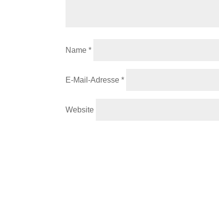
Name
*
E-Mail-Adresse
*
Website