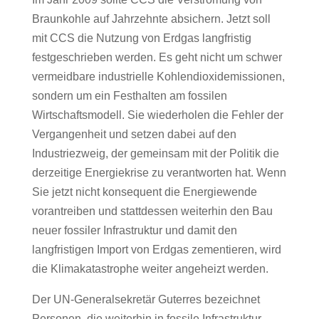
Braunkohle auf Jahrzehnte absichern. Jetzt soll
mit CCS die Nutzung von Erdgas langfristig
festgeschrieben werden. Es geht nicht um schwer
vermeidbare industrielle Kohlendioxidemissionen,
sondern um ein Festhalten am fossilen
Wirtschaftsmodell. Sie wiederholen die Fehler der
Vergangenheit und setzen dabei auf den
Industriezweig, der gemeinsam mit der Politik die
derzeitige Energiekrise zu verantworten hat. Wenn
Sie jetzt nicht konsequent die Energiewende
vorantreiben und stattdessen weiterhin den Bau
neuer fossiler Infrastruktur und damit den
langfristigen Import von Erdgas zementieren, wird
die Klimakatastrophe weiter angeheizt werden.
Der UN-Generalsekretär Guterres bezeichnet
Personen, die weiterhin in fossile Infrastruktur