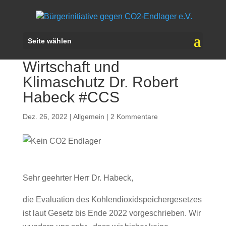
Offener Brief an den
Seite wählen
Bundesminister für
Wirtschaft und
Klimaschutz Dr. Robert
Habeck #CCS
Dez. 26, 2022
|
Allgemein
|
2 Kommentare
Sehr geehrter Herr Dr. Habeck,
die Evaluation des Kohlendioxidspeichergesetzes
ist laut Gesetz bis Ende 2022 vorgeschrieben. Wir