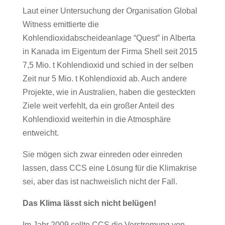
Laut einer Untersuchung der Organisation Global
Witness emittierte die
Kohlendioxidabscheideanlage “Quest” in Alberta
in Kanada im Eigentum der Firma Shell seit 2015
7,5 Mio. t Kohlendioxid und schied in der selben
Zeit nur 5 Mio. t Kohlendioxid ab. Auch andere
Projekte, wie in Australien, haben die gesteckten
Ziele weit verfehlt, da ein großer Anteil des
Kohlendioxid weiterhin in die Atmosphäre
entweicht.
Sie mögen sich zwar einreden oder einreden
lassen, dass CCS eine Lösung für die Klimakrise
sei, aber das ist nachweislich nicht der Fall.
Das Klima lässt sich nicht belügen!
Im Jahr 2009 sollte CCS die Verstromung von