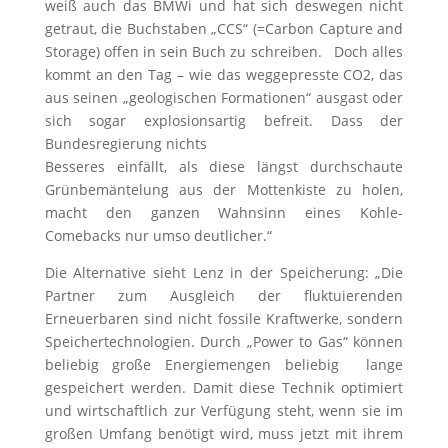
weiß auch das BMWi und hat sich deswegen nicht
getraut, die Buchstaben „CCS“ (=Carbon Capture and
Storage) offen in sein Buch zu schreiben. Doch alles
kommt an den Tag – wie das weggepresste CO2, das
aus seinen „geologischen Formationen“ ausgast oder
sich sogar explosionsartig befreit. Dass der
Bundesregierung nichts
Besseres einfällt, als diese längst durchschaute
Grünbemäntelung aus der Mottenkiste zu holen,
macht den ganzen Wahnsinn eines Kohle-
Comebacks nur umso deutlicher.“
Die Alternative sieht Lenz in der Speicherung: „Die
Partner zum Ausgleich der fluktuierenden
Erneuerbaren sind nicht fossile Kraftwerke, sondern
Speichertechnologien. Durch „Power to Gas“ können
beliebig große Energiemengen beliebig lange
gespeichert werden. Damit diese Technik optimiert
und wirtschaftlich zur Verfügung steht, wenn sie im
großen Umfang benötigt wird, muss jetzt mit ihrem