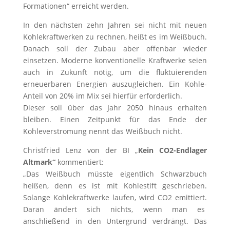
Formationen“ erreicht werden.
In den nächsten zehn Jahren sei nicht mit neuen
Kohlekraftwerken zu rechnen, heißt es im Weißbuch.
Danach soll der Zubau aber offenbar wieder
einsetzen. Moderne konventionelle Kraftwerke seien
auch in Zukunft nötig, um die fluktuierenden
erneuerbaren Energien auszugleichen. Ein Kohle-
Anteil von 20% im Mix sei hierfür erforderlich.
Dieser soll über das Jahr 2050 hinaus erhalten
bleiben. Einen Zeitpunkt für das Ende der
Kohleverstromung nennt das Weißbuch nicht.
Christfried Lenz von der BI „
Kein CO2-Endlager
Altmark“
kommentiert:
„Das Weißbuch müsste eigentlich Schwarzbuch
heißen, denn es ist mit Kohlestift geschrieben.
Solange Kohlekraftwerke laufen, wird CO2 emittiert.
Daran ändert sich nichts, wenn man es
anschließend in den Untergrund verdrängt. Das