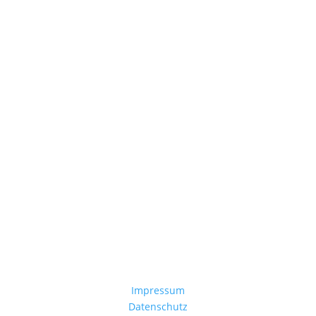
Jetzt Spenden
Mitglied werden
Impressum
Datenschutz