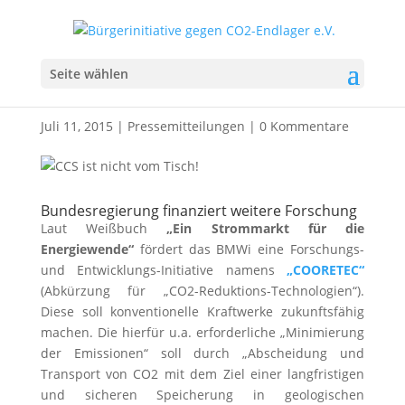
Pressemitteilung: CCS ist
Seite wählen
nicht vom Tisch!
Juli 11, 2015
|
Pressemitteilungen
|
0 Kommentare
Bundesregierung finanziert weitere Forschung
Laut Weißbuch
„Ein Strommarkt für die
Energiewende“
fördert das BMWi eine Forschungs-
und Entwicklungs-Initiative namens
„COORETEC“
(Abkürzung für „CO2-Reduktions-Technologien“).
Diese soll konventionelle Kraftwerke zukunftsfähig
machen. Die hierfür u.a. erforderliche „Minimierung
der Emissionen“ soll durch „Abscheidung und
Transport von CO2 mit dem Ziel einer langfristigen
und sicheren Speicherung in geologischen