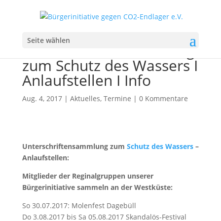
#ViWasser
Seite wählen
Unterschriftensammlung
zum Schutz des Wassers I
Anlaufstellen I Info
Aug. 4, 2017
|
Aktuelles
,
Termine
|
0 Kommentare
Unterschriftensammlung zum
Schutz des Wassers
–
Anlaufstellen:
Mitglieder der Reginalgruppen unserer
Bürgerinitiative sammeln an der Westküste:
So
30.07.2017
: Molenfest
Dagebüll
Do
3.08.2017
bis Sa
05.08.2017
Skandalös-Festival