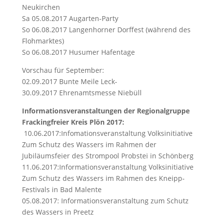
Neukirchen
Sa
05.08.2017
Augarten-Party
So 06.08.2017 Langenhorner Dorffest (während des
Flohmarktes)
So 06.08.2017 Husumer Hafentage
Vorschau für September:
02.09.2017
Bunte Meile Leck-
30.09.2017 Ehrenamtsmesse Niebüll
Informationsveranstaltungen der Regionalgruppe
Frackingfreier Kreis
Plön
2017:
10.06.2017
:Infomationsveranstaltung Volksinitiative
Zum Schutz des Wassers im Rahmen der
Jubiläumsfeier des Strompool Probstei in
Schönberg
11.06.2017
:Informationsveranstaltung Volksinitiative
Zum Schutz des Wassers im Rahmen des Kneipp-
Festivals in Bad
Malente
05.08.2017
: Informationsveranstaltung zum Schutz
des Wassers in
Preetz